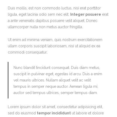
Duis mollis, est non commodo luctus, nisi erat porttitor
ligula, eget lacinia odio sem nec elit.
Integer posuere
erat
a ante venenatis dapibus posuere velit aliquet. Donec
ullamcorper nulla non metus auctor fringilla.
Ut enim ad minima veniam, quis nostrum exercitationem
ullam corporis suscipit laboriosam, nisi ut aliquid ex ea
commodi consequatur.
Nunc blandit tincidunt consequat. Duis diam metus,
suscipit in pulvinar eget, egestas id arcu. Duis a enim
vel mauris ultrices. Nullam aliquet velit ac velit
tempus in semper neque auctor. Aenean ligula mi,
auctor sed tempus ultrices, semper tempus diam.
Lorem ipsum dolor sit amet, consectetur adipisicing elit,
sed do eiusmod
tempor incididunt
ut labore et dolore