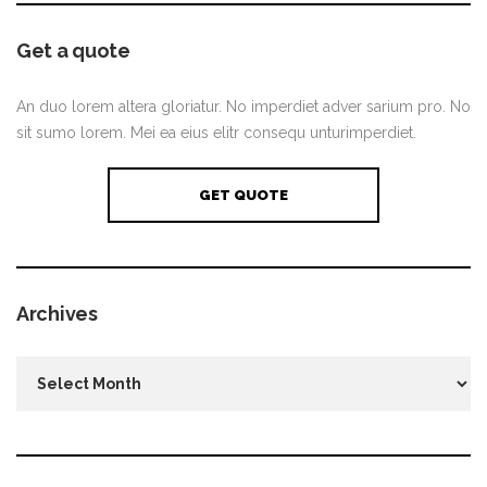
Get a quote
An duo lorem altera gloriatur. No imperdiet adver sarium pro. No
sit sumo lorem. Mei ea eius elitr consequ unturimperdiet.
GET QUOTE
Archives
Archives