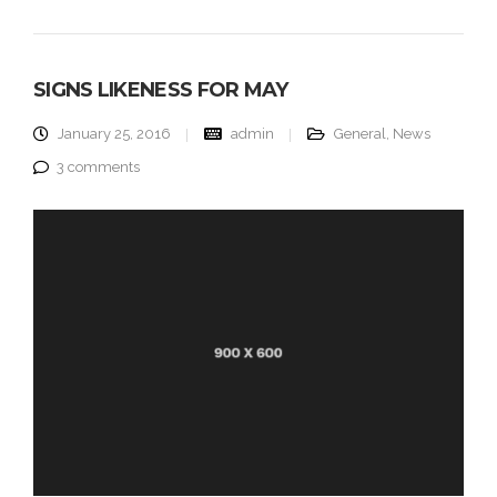
SIGNS LIKENESS FOR MAY
January 25, 2016
admin
General
,
News
3 comments