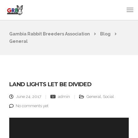
Gambia Rabbit Breeders Association
Blog
General
LAND LIGHTS LET BE DIVIDED
June 24, 2017
admin
General
,
Social
No comments yet