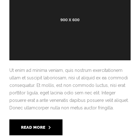
Ut enim ad minima veniam, quis nostrum exercitationem
ullam et suscipit laboriosam, nisi ut aliquid ex ea commodi
consequatur. Et mollis, est non commodo luctus, nisi erat
porttitor ligula, eget lacinia odio sem nec elit. Integer
posuere erat a ante venenatis dapibus posuere velit aliquet.
Donec ullamcorper nulla non metus auctor fringilla.
READ MORE