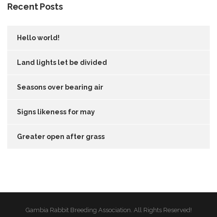
Recent Posts
Hello world!
Land lights let be divided
Seasons over bearing air
Signs likeness for may
Greater open after grass
Gambia Rabbit Breeding Association. All Rights Reserved!