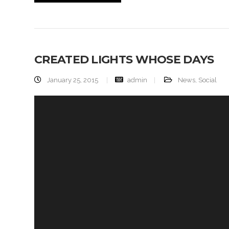
CREATED LIGHTS WHOSE DAYS
January 25, 2015
admin
News
,
Social