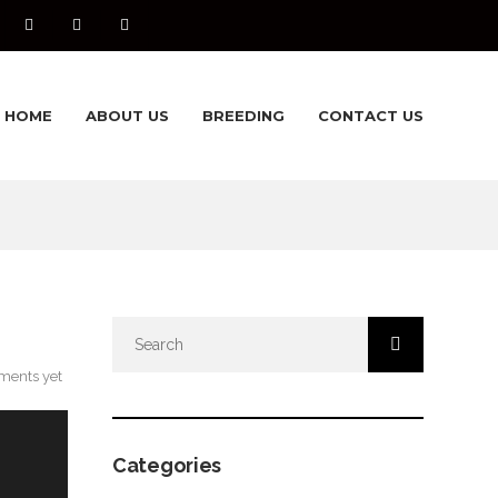
HOME
ABOUT US
BREEDING
CONTACT US
ents yet
Categories