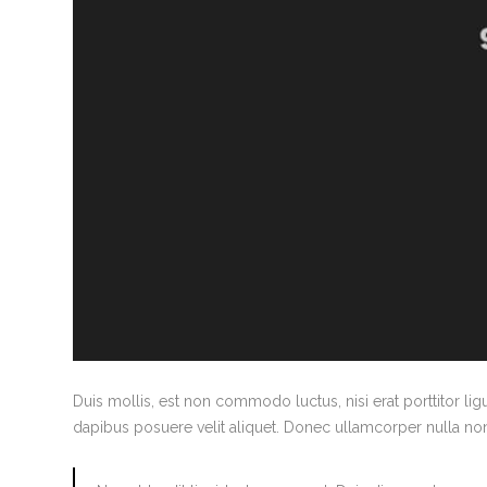
Duis mollis, est non commodo luctus, nisi erat porttitor ligu
dapibus posuere velit aliquet. Donec ullamcorper nulla non 