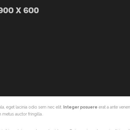
la, eget lacinia odio sem nec elit.
Integer posuere
erat a ante venen
metus auctor fringilla.